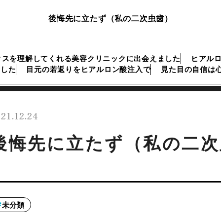
後悔先に立たず（私の二次虫歯）
クスを理解してくれる美容クリニックに出会えました
ヒアル
ました
目元の若返りをヒアルロン酸注入で
見た目の自信は
21.12.24
後悔先に立たず（私の二次
未分類