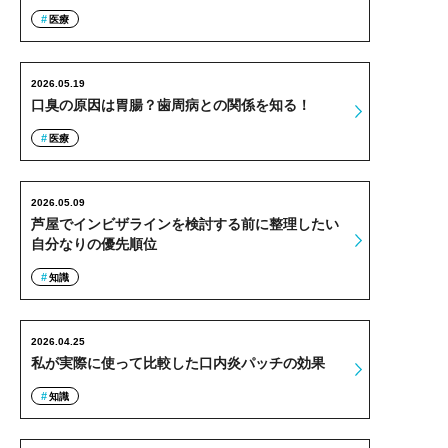
医療
2026.05.19
口臭の原因は胃腸？歯周病との関係を知る！
医療
2026.05.09
芦屋でインビザラインを検討する前に整理したい
自分なりの優先順位
知識
2026.04.25
私が実際に使って比較した口内炎パッチの効果
知識