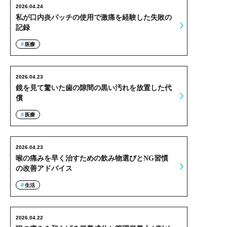
2026.04.24
私が口内炎パッチの使用で激痛を経験した失敗の
記録
医療
2026.04.23
鏡を見て驚いた歯の隙間の黒い汚れを放置した代
償
医療
2026.04.23
喉の痛みを早く治すための飲み物選びとNG習慣
の改善アドバイス
生活
2026.04.22