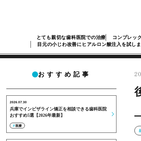
とても親切な歯科医院での治療
コンプレッ
目元の小じわ改善にヒアルロン酸注入を試し
20
おすすめ記事
2026.07.30
兵庫でインビザライン矯正を相談できる歯科医院
おすすめ5選【2026年最新】
医療