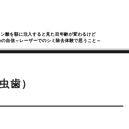
ロン酸を額に注入すると見た目年齢が変わるけど
心の自信～レーザーでのシミ除去体験で思うこと～
虫歯）