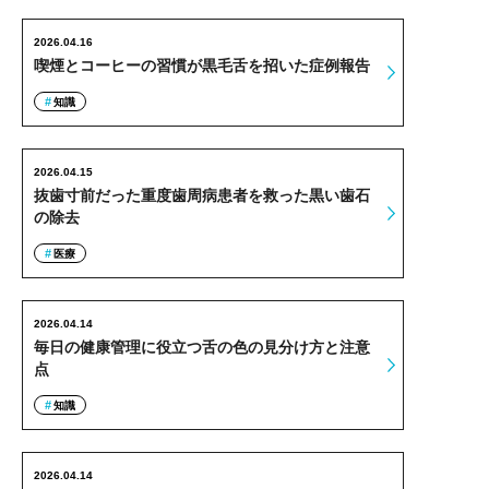
2026.04.16
喫煙とコーヒーの習慣が黒毛舌を招いた症例報告
知識
2026.04.15
抜歯寸前だった重度歯周病患者を救った黒い歯石
の除去
医療
2026.04.14
毎日の健康管理に役立つ舌の色の見分け方と注意
点
知識
2026.04.14