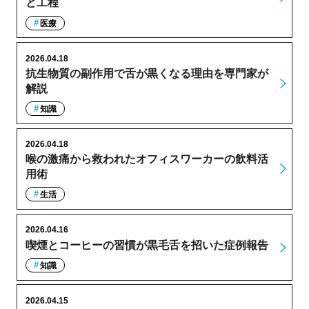
と工程
医療
2026.04.18
抗生物質の副作用で舌が黒くなる理由を専門家が
解説
知識
2026.04.18
喉の激痛から救われたオフィスワーカーの飲料活
用術
生活
2026.04.16
喫煙とコーヒーの習慣が黒毛舌を招いた症例報告
知識
2026.04.15