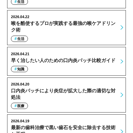
生活
2026.04.22
喉を酷使するプロが実践する最強の喉ケアドリン
ク術
生活
2026.04.21
早く治したい人のための口内炎パッチ比較ガイド
知識
2026.04.20
口内炎パッチにより炎症が拡大した際の適切な対
処法
医療
2026.04.19
最新の歯科治療で黒い歯石を安全に除去する技術