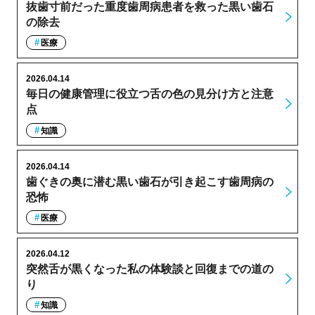
抜歯寸前だった重度歯周病患者を救った黒い歯石
の除去
医療
2026.04.14
毎日の健康管理に役立つ舌の色の見分け方と注意
点
知識
2026.04.14
歯ぐきの奥に潜む黒い歯石が引き起こす歯周病の
恐怖
医療
2026.04.12
突然舌が黒くなった私の体験談と回復までの道の
り
知識