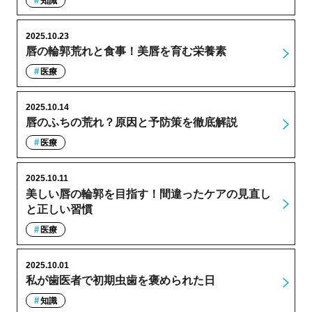
知識
2025.10.23
唇の輪郭荒れと食事！美唇を育む栄養素
医療
2025.10.14
唇のふちの荒れ？原因と予防策を徹底解説
医療
2025.10.11
美しい唇の輪郭を目指す！間違ったケアの見直し
と正しい習慣
医療
2025.10.01
私が歯医者で初期虫歯を褒められた日
知識