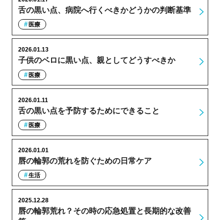
舌の黒い点、病院へ行くべきかどうかの判断基準
医療
2026.01.13
子供のベロに黒い点、親としてどうすべきか
医療
2026.01.11
舌の黒い点を予防するためにできること
医療
2026.01.01
唇の輪郭の荒れを防ぐための日常ケア
生活
2025.12.28
唇の輪郭荒れ？その時の応急処置と長期的な改善