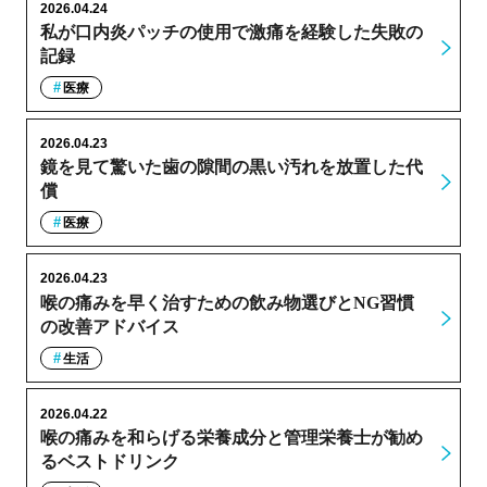
2026.04.24
私が口内炎パッチの使用で激痛を経験した失敗の
記録
医療
2026.04.23
鏡を見て驚いた歯の隙間の黒い汚れを放置した代
償
医療
2026.04.23
喉の痛みを早く治すための飲み物選びとNG習慣
の改善アドバイス
生活
2026.04.22
喉の痛みを和らげる栄養成分と管理栄養士が勧め
るベストドリンク