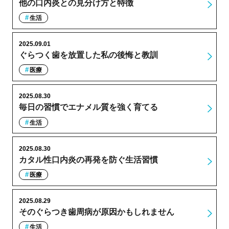
他の口内炎との見分け方と特徴
生活
2025.09.01
ぐらつく歯を放置した私の後悔と教訓
医療
2025.08.30
毎日の習慣でエナメル質を強く育てる
生活
2025.08.30
カタル性口内炎の再発を防ぐ生活習慣
医療
2025.08.29
そのぐらつき歯周病が原因かもしれません
生活