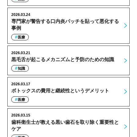
2026.03.24
専門家が警告する口内炎パッチを貼って悪化する
事例
医療
2026.03.21
黒毛舌が起こるメカニズムと予防のための知識
知識
2026.03.17
ボトックスの費用と継続性というデメリット
医療
2026.03.15
歯科衛生士が教える黒い歯石を取り除く重要性と
ケア