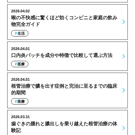
2026.04.02
喉の不快感に驚くほど効くコンビニと家庭の飲み
物完全ガイド
生活
2026.04.01
口内炎パッチを成分や特徴で比較して選ぶ方法
医療
2026.04.01
根管治療で膿を出す症例と完治に至るまでの臨床
的期間
医療
2026.03.31
歯ぐきの腫れと膿出しを乗り越えた根管治療の体
験記