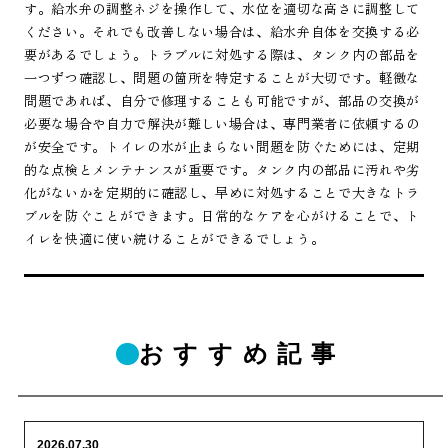
す。給水弁の調整ネジを操作して、水位を適切な高さに調整して
ください。それでも改善しない場合は、給水弁自体を交換する必
要があるでしょう。トラブルに対処する際は、タンク内の部品を
一つずつ確認し、問題の箇所を特定することが大切です。軽微な
問題であれば、自分で修理することも可能ですが、部品の交換が
必要な場合や自力で解決が難しい場合は、専門業者に依頼するの
が安全です。トイレの水が止まらない問題を防ぐためには、定期
的な点検とメンテナンスが重要です。タンク内の部品に汚れや劣
化がないかを定期的に確認し、早めに対処することで大きなトラ
ブルを防ぐことができます。日常的なケアを心がけることで、ト
イレを快適に使い続けることができるでしょう。
おすすめ記事
2026.07.30