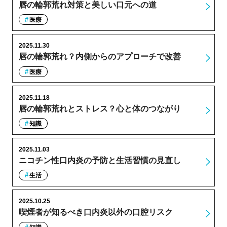
唇の輪郭荒れ対策と美しい口元への道
医療
2025.11.30
唇の輪郭荒れ？内側からのアプローチで改善
医療
2025.11.18
唇の輪郭荒れとストレス？心と体のつながり
知識
2025.11.03
ニコチン性口内炎の予防と生活習慣の見直し
生活
2025.10.25
喫煙者が知るべき口内炎以外の口腔リスク