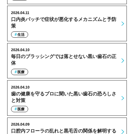
2026.04.11
口内炎パッチで症状が悪化するメカニズムと予防
策
生活
2026.04.10
毎日のブラッシングでは落とせない黒い歯石の正
体
医療
2026.04.10
歯の健康を守るプロに聞いた黒い歯石の恐ろしさ
と対策
医療
2026.04.09
口腔内フローラの乱れと黒毛舌の関係を解明する