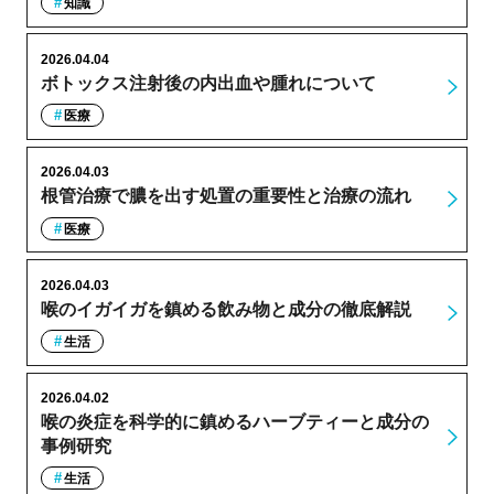
知識
2026.04.04
ボトックス注射後の内出血や腫れについて
医療
2026.04.03
根管治療で膿を出す処置の重要性と治療の流れ
医療
2026.04.03
喉のイガイガを鎮める飲み物と成分の徹底解説
生活
2026.04.02
喉の炎症を科学的に鎮めるハーブティーと成分の
事例研究
生活