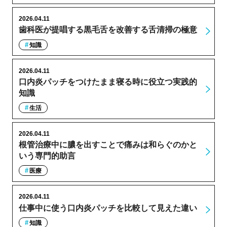
2026.04.11
歯科医が提唱する黒毛舌を改善する舌清掃の極意
知識
2026.04.11
口内炎パッチをつけたまま寝る時に役立つ実践的
知識
生活
2026.04.11
根管治療中に膿を出すことで痛みは和らぐのかと
いう専門的助言
医療
2026.04.11
仕事中に使う口内炎パッチを比較して見えた違い
知識