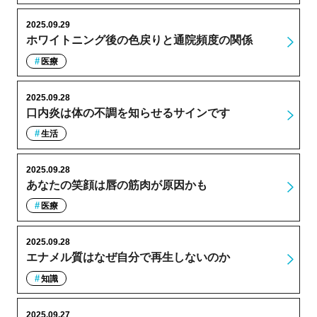
2025.09.29
ホワイトニング後の色戻りと通院頻度の関係
医療
2025.09.28
口内炎は体の不調を知らせるサインです
生活
2025.09.28
あなたの笑顔は唇の筋肉が原因かも
医療
2025.09.28
エナメル質はなぜ自分で再生しないのか
知識
2025.09.27