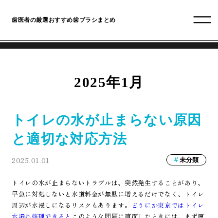
歯医者の厳選おすすめ歯ブラシまとめ
2025年1月
トイレの水が止まらない原因
と適切な対応方法
2025.01.01
未分類
トイレの水が止まらないトラブルは、突然発生することがあり、
早急に対処しないと水道料金が無駄に増えるだけでなく、トイレ
周辺が水浸しになるリスクもあります。
どうにか東京ではトイレ
水漏れ修理できると
このような問題に直面したときには、まず原