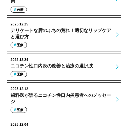
策
医療
2025.12.25
デリケートな唇のふちの荒れ！適切なリップケア
と選び方
医療
2025.12.24
ニコチン性口内炎の改善と治療の選択肢
医療
2025.12.12
歯科医が語るニコチン性口内炎患者へのメッセー
ジ
医療
2025.12.04