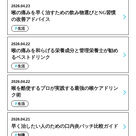
2026.04.23
喉の痛みを早く治すための飲み物選びとNG習慣
の改善アドバイス
生活
2026.04.22
喉の痛みを和らげる栄養成分と管理栄養士が勧め
るベストドリンク
生活
2026.04.22
喉を酷使するプロが実践する最強の喉ケアドリン
ク術
生活
2026.04.21
早く治したい人のための口内炎パッチ比較ガイド
知識