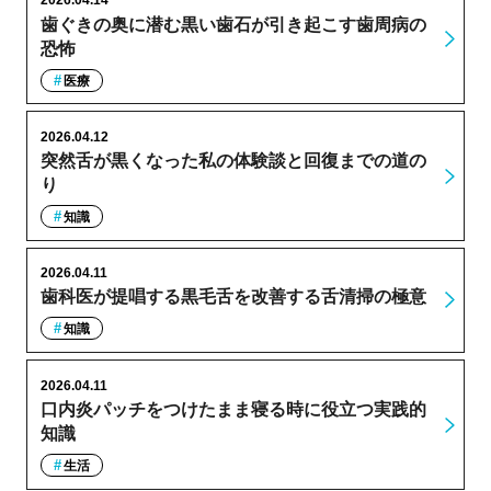
2026.04.14
歯ぐきの奥に潜む黒い歯石が引き起こす歯周病の
恐怖
医療
2026.04.12
突然舌が黒くなった私の体験談と回復までの道の
り
知識
2026.04.11
歯科医が提唱する黒毛舌を改善する舌清掃の極意
知識
2026.04.11
口内炎パッチをつけたまま寝る時に役立つ実践的
知識
生活