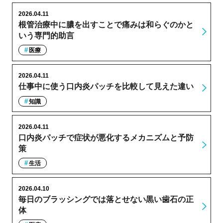
2026.04.11
根管治療中に膿を出すことで痛みは和らぐのかと
いう専門的助言
医療
2026.04.11
仕事中に使う口内炎パッチを比較して見えた違い
知識
2026.04.11
口内炎パッチで症状が悪化するメカニズムと予防
策
生活
2026.04.10
毎日のブラッシングでは落とせない黒い歯石の正
体