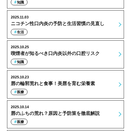
知識
2025.11.03
ニコチン性口内炎の予防と生活習慣の見直し
生活
2025.10.25
喫煙者が知るべき口内炎以外の口腔リスク
知識
2025.10.23
唇の輪郭荒れと食事！美唇を育む栄養素
医療
2025.10.14
唇のふちの荒れ？原因と予防策を徹底解説
医療