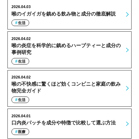
2026.04.03
喉のイガイガを鎮める飲み物と成分の徹底解説
生活
2026.04.02
喉の炎症を科学的に鎮めるハーブティーと成分の
事例研究
生活
2026.04.02
喉の不快感に驚くほど効くコンビニと家庭の飲み
物完全ガイド
生活
2026.04.01
口内炎パッチを成分や特徴で比較して選ぶ方法
医療