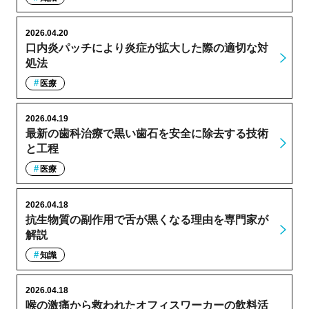
2026.04.20
口内炎パッチにより炎症が拡大した際の適切な対
処法
医療
2026.04.19
最新の歯科治療で黒い歯石を安全に除去する技術
と工程
医療
2026.04.18
抗生物質の副作用で舌が黒くなる理由を専門家が
解説
知識
2026.04.18
喉の激痛から救われたオフィスワーカーの飲料活