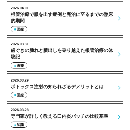
2026.04.01
根管治療で膿を出す症例と完治に至るまでの臨床
的期間
医療
2026.03.31
歯ぐきの腫れと膿出しを乗り越えた根管治療の体
験記
医療
2026.03.29
ボトックス注射の知られざるデメリットとは
医療
2026.03.28
専門家が詳しく教える口内炎パッチの比較基準
知識