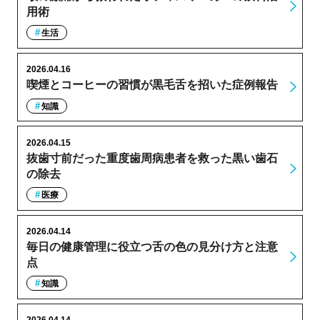
用術
生活
2026.04.16
喫煙とコーヒーの習慣が黒毛舌を招いた症例報告
知識
2026.04.15
抜歯寸前だった重度歯周病患者を救った黒い歯石
の除去
医療
2026.04.14
毎日の健康管理に役立つ舌の色の見分け方と注意
点
知識