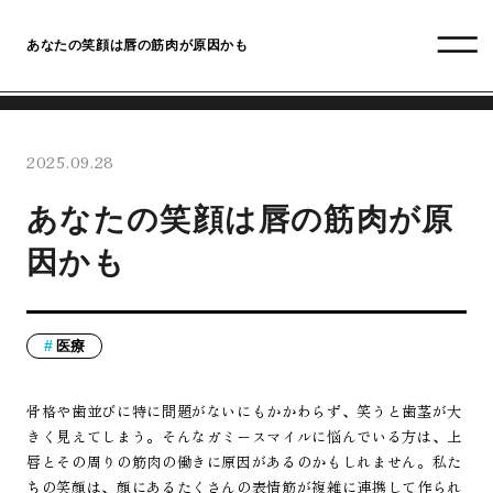
あなたの笑顔は唇の筋肉が原因かも
2025.09.28
あなたの笑顔は唇の筋肉が原
因かも
医療
骨格や歯並びに特に問題がないにもかかわらず、笑うと歯茎が大
きく見えてしまう。そんなガミースマイルに悩んでいる方は、上
唇とその周りの筋肉の働きに原因があるのかもしれません。私た
ちの笑顔は、顔にあるたくさんの表情筋が複雑に連携して作られ