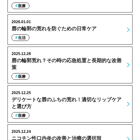
医療
2026.01.01
唇の輪郭の荒れを防ぐための日常ケア
生活
2025.12.28
唇の輪郭荒れ？その時の応急処置と長期的な改善
策
医療
2025.12.25
デリケートな唇のふちの荒れ！適切なリップケア
と選び方
医療
2025.12.24
ニコチン性口内炎の改善と治療の選択肢