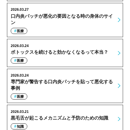
2026.03.27
口内炎パッチが悪化の要因となる時の身体のサイ
ン
医療
2026.03.24
ボトックスを続けると効かなくなるって本当？
医療
2026.03.24
専門家が警告する口内炎パッチを貼って悪化する
事例
医療
2026.03.21
黒毛舌が起こるメカニズムと予防のための知識
知識