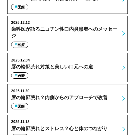
医療
2025.12.12
歯科医が語るニコチン性口内炎患者へのメッセー
ジ
医療
2025.12.04
唇の輪郭荒れ対策と美しい口元への道
医療
2025.11.30
唇の輪郭荒れ？内側からのアプローチで改善
医療
2025.11.18
唇の輪郭荒れとストレス？心と体のつながり