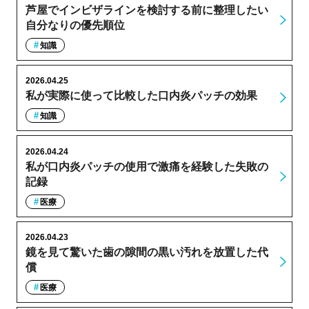
芦屋でインビザラインを検討する前に整理したい
自分なりの優先順位
知識
2026.04.25
私が実際に使って比較した口内炎パッチの効果
知識
2026.04.24
私が口内炎パッチの使用で激痛を経験した失敗の
記録
医療
2026.04.23
鏡を見て驚いた歯の隙間の黒い汚れを放置した代
償
医療