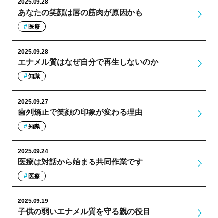
2025.09.28
あなたの笑顔は唇の筋肉が原因かも
医療
2025.09.28
エナメル質はなぜ自分で再生しないのか
知識
2025.09.27
歯列矯正で笑顔の印象が変わる理由
知識
2025.09.24
医療は対話から始まる共同作業です
医療
2025.09.19
子供の弱いエナメル質を守る親の役目