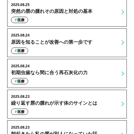
2025.08.25
突然の唇の腫れその原因と対処の基本
医療
2025.08.24
原因を知ることが改善への第一歩です
医療
2025.08.24
初期虫歯なら間に合う再石灰化の力
医療
2025.08.23
繰り返す唇の腫れが示す体のサインとは
医療
2025.08.23
朝起きたら私の唇が別人になっていた話