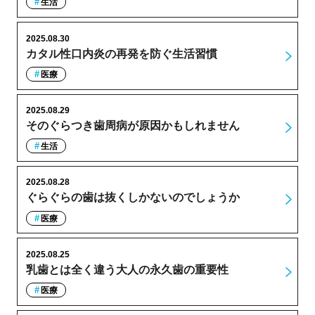
生活
2025.08.30
カタル性口内炎の再発を防ぐ生活習慣
医療
2025.08.29
そのぐらつき歯周病が原因かもしれません
生活
2025.08.28
ぐらぐらの歯は抜くしかないのでしょうか
医療
2025.08.25
乳歯とは全く違う大人の永久歯の重要性
医療