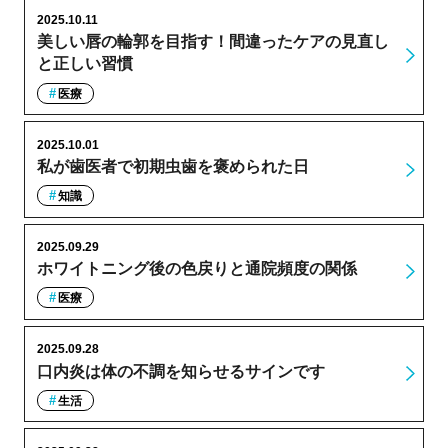
2025.10.11
美しい唇の輪郭を目指す！間違ったケアの見直し
と正しい習慣
医療
2025.10.01
私が歯医者で初期虫歯を褒められた日
知識
2025.09.29
ホワイトニング後の色戻りと通院頻度の関係
医療
2025.09.28
口内炎は体の不調を知らせるサインです
生活