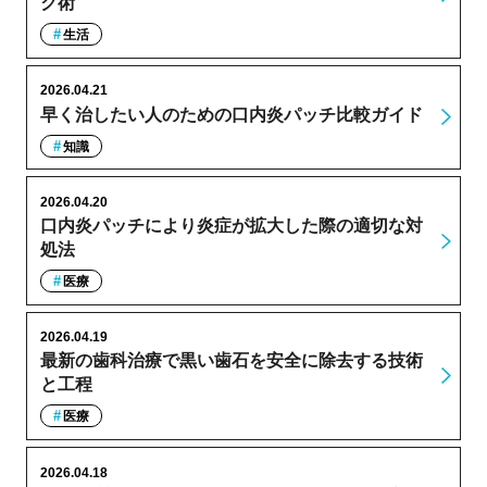
ク術
生活
2026.04.21
早く治したい人のための口内炎パッチ比較ガイド
知識
2026.04.20
口内炎パッチにより炎症が拡大した際の適切な対
処法
医療
2026.04.19
最新の歯科治療で黒い歯石を安全に除去する技術
と工程
医療
2026.04.18