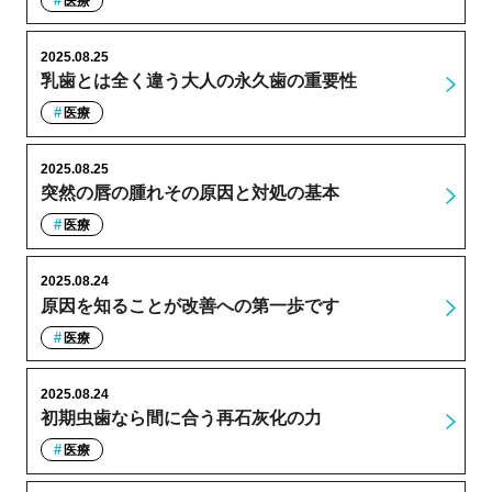
医療
2025.08.25
乳歯とは全く違う大人の永久歯の重要性
医療
2025.08.25
突然の唇の腫れその原因と対処の基本
医療
2025.08.24
原因を知ることが改善への第一歩です
医療
2025.08.24
初期虫歯なら間に合う再石灰化の力
医療