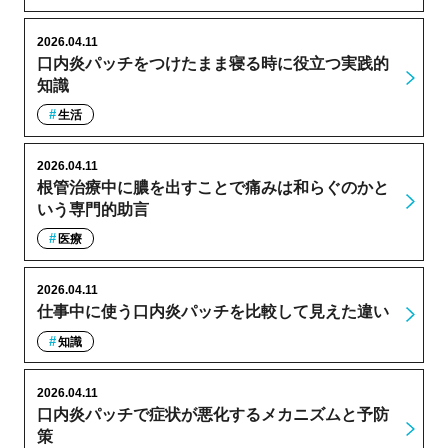
2026.04.11
口内炎パッチをつけたまま寝る時に役立つ実践的
知識
生活
2026.04.11
根管治療中に膿を出すことで痛みは和らぐのかと
いう専門的助言
医療
2026.04.11
仕事中に使う口内炎パッチを比較して見えた違い
知識
2026.04.11
口内炎パッチで症状が悪化するメカニズムと予防
策