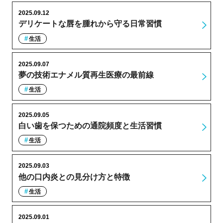
2025.09.12
デリケートな唇を腫れから守る日常習慣
生活
2025.09.07
夢の技術エナメル質再生医療の最前線
生活
2025.09.05
白い歯を保つための通院頻度と生活習慣
生活
2025.09.03
他の口内炎との見分け方と特徴
生活
2025.09.01