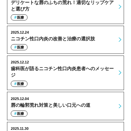
デリケートな唇のふちの荒れ！適切なリップケア
と選び方
医療
2025.12.24
ニコチン性口内炎の改善と治療の選択肢
医療
2025.12.12
歯科医が語るニコチン性口内炎患者へのメッセー
ジ
医療
2025.12.04
唇の輪郭荒れ対策と美しい口元への道
医療
2025.11.30