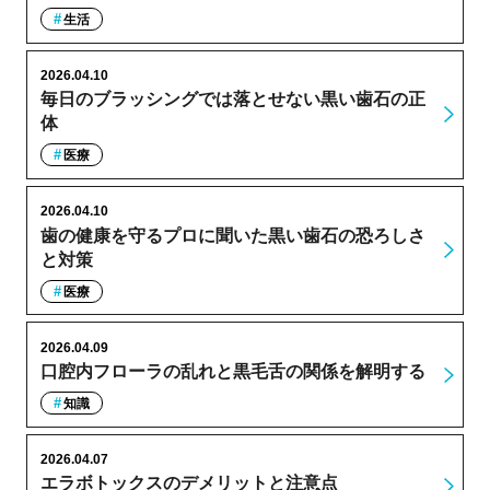
生活
2026.04.10
毎日のブラッシングでは落とせない黒い歯石の正
体
医療
2026.04.10
歯の健康を守るプロに聞いた黒い歯石の恐ろしさ
と対策
医療
2026.04.09
口腔内フローラの乱れと黒毛舌の関係を解明する
知識
2026.04.07
エラボトックスのデメリットと注意点