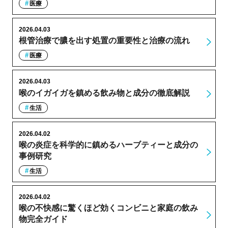
医療
2026.04.03
根管治療で膿を出す処置の重要性と治療の流れ
医療
2026.04.03
喉のイガイガを鎮める飲み物と成分の徹底解説
生活
2026.04.02
喉の炎症を科学的に鎮めるハーブティーと成分の
事例研究
生活
2026.04.02
喉の不快感に驚くほど効くコンビニと家庭の飲み
物完全ガイド