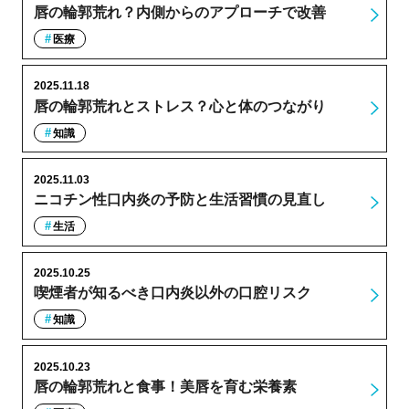
唇の輪郭荒れ？内側からのアプローチで改善
医療
2025.11.18
唇の輪郭荒れとストレス？心と体のつながり
知識
2025.11.03
ニコチン性口内炎の予防と生活習慣の見直し
生活
2025.10.25
喫煙者が知るべき口内炎以外の口腔リスク
知識
2025.10.23
唇の輪郭荒れと食事！美唇を育む栄養素