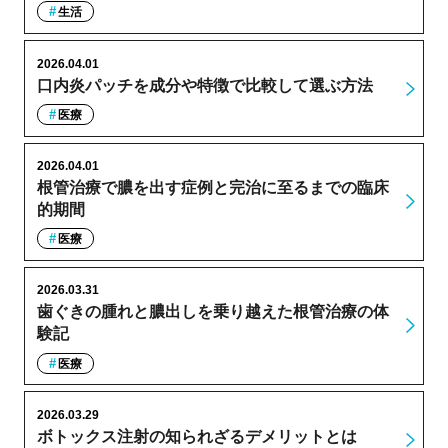
生活
2026.04.01
口内炎パッチを成分や特徴で比較して選ぶ方法
医療
2026.04.01
根管治療で膿を出す症例と完治に至るまでの臨床
的期間
医療
2026.03.31
歯ぐきの腫れと膿出しを乗り越えた根管治療の体
験記
医療
2026.03.29
ボトックス注射の知られざるデメリットとは