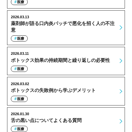
医療
2026.03.13
薬剤師が語る口内炎パッチで悪化を招く人の不注
意
医療
2026.03.11
ボトックス効果の持続期間と繰り返しの必要性
医療
2026.03.02
ボトックスの失敗例から学ぶデメリット
医療
2026.01.30
舌の黒い点についてよくある質問
医療