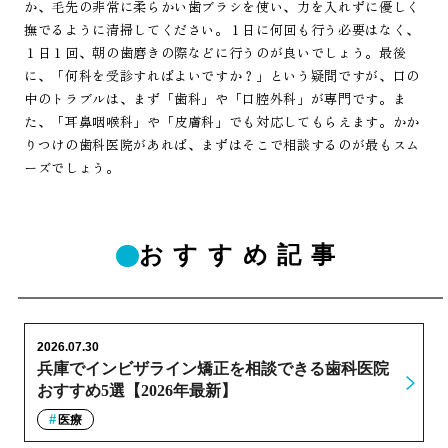
か、毛先の非常に柔らかい歯ブラシを使い、力を入れずに優しく
撫でるように清掃してください。１日に何回も行う必要はなく、
１日１回、朝の歯磨きの際などに行うのが良いでしょう。最後
に、「何科を受診すればよいですか？」という疑問ですが、口の
中のトラブルは、まず「歯科」や「口腔外科」が専門です。ま
た、「耳鼻咽喉科」や「皮膚科」でも対応してもらえます。かか
りつけの歯科医院があれば、まずはそこで相談するのが最もスム
ーズでしょう。
おすすめ記事
2026.07.30
兵庫でインビザライン矯正を相談できる歯科医院
おすすめ5選【2026年最新】
医療