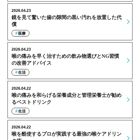
2026.04.23
鏡を見て驚いた歯の隙間の黒い汚れを放置した代
償
医療
2026.04.23
喉の痛みを早く治すための飲み物選びとNG習慣
の改善アドバイス
生活
2026.04.22
喉の痛みを和らげる栄養成分と管理栄養士が勧め
るベストドリンク
生活
2026.04.22
喉を酷使するプロが実践する最強の喉ケアドリン