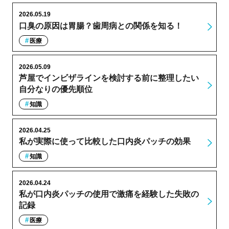
2026.05.19
口臭の原因は胃腸？歯周病との関係を知る！
医療
2026.05.09
芦屋でインビザラインを検討する前に整理したい
自分なりの優先順位
知識
2026.04.25
私が実際に使って比較した口内炎パッチの効果
知識
2026.04.24
私が口内炎パッチの使用で激痛を経験した失敗の
記録
医療