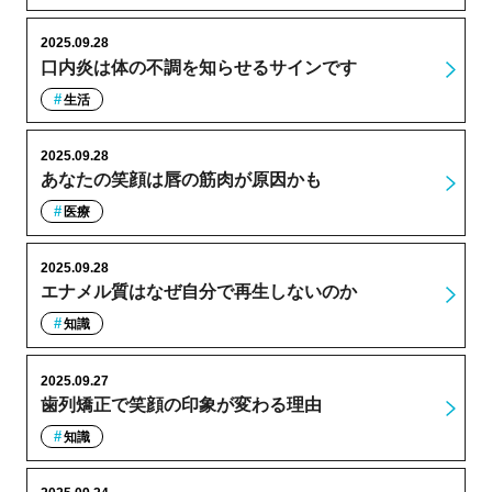
2025.09.28
口内炎は体の不調を知らせるサインです
生活
2025.09.28
あなたの笑顔は唇の筋肉が原因かも
医療
2025.09.28
エナメル質はなぜ自分で再生しないのか
知識
2025.09.27
歯列矯正で笑顔の印象が変わる理由
知識