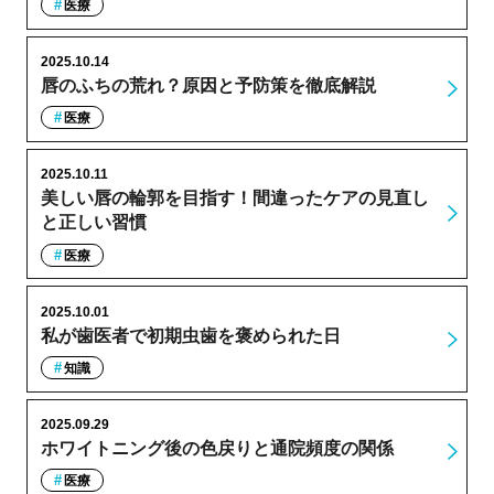
医療
2025.10.14
唇のふちの荒れ？原因と予防策を徹底解説
医療
2025.10.11
美しい唇の輪郭を目指す！間違ったケアの見直し
と正しい習慣
医療
2025.10.01
私が歯医者で初期虫歯を褒められた日
知識
2025.09.29
ホワイトニング後の色戻りと通院頻度の関係
医療