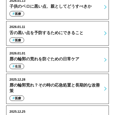
2026.01.13
子供のベロに黒い点、親としてどうすべきか
医療
2026.01.11
舌の黒い点を予防するためにできること
医療
2026.01.01
唇の輪郭の荒れを防ぐための日常ケア
生活
2025.12.28
唇の輪郭荒れ？その時の応急処置と長期的な改善
策
医療
2025.12.25