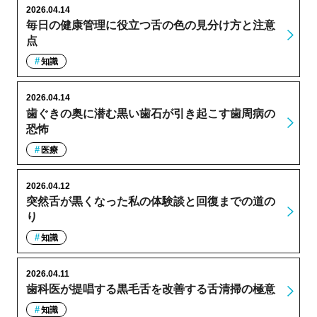
2026.04.14
毎日の健康管理に役立つ舌の色の見分け方と注意
点
知識
2026.04.14
歯ぐきの奥に潜む黒い歯石が引き起こす歯周病の
恐怖
医療
2026.04.12
突然舌が黒くなった私の体験談と回復までの道の
り
知識
2026.04.11
歯科医が提唱する黒毛舌を改善する舌清掃の極意
知識