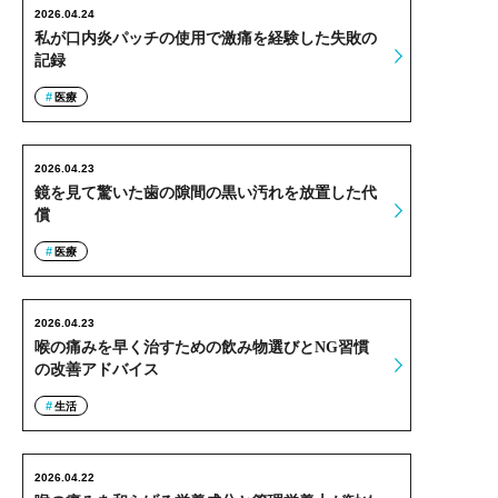
2026.04.24
私が口内炎パッチの使用で激痛を経験した失敗の
記録
医療
2026.04.23
鏡を見て驚いた歯の隙間の黒い汚れを放置した代
償
医療
2026.04.23
喉の痛みを早く治すための飲み物選びとNG習慣
の改善アドバイス
生活
2026.04.22