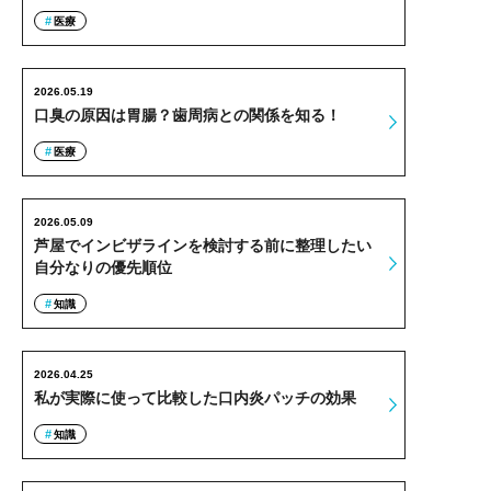
医療
2026.05.19
口臭の原因は胃腸？歯周病との関係を知る！
医療
2026.05.09
芦屋でインビザラインを検討する前に整理したい
自分なりの優先順位
知識
2026.04.25
私が実際に使って比較した口内炎パッチの効果
知識