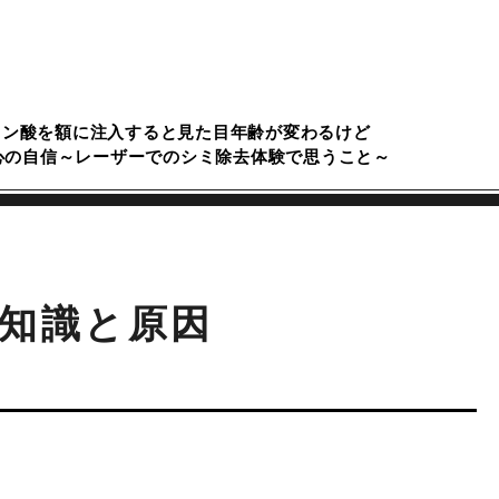
ロン酸を額に注入すると見た目年齢が変わるけど
心の自信～レーザーでのシミ除去体験で思うこと～
知識と原因