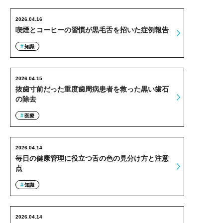
2026.04.16
喫煙とコーヒーの習慣が黒毛舌を招いた症例報告
知識
2026.04.15
抜歯寸前だった重度歯周病患者を救った黒い歯石
の除去
医療
2026.04.14
毎日の健康管理に役立つ舌の色の見分け方と注意
点
知識
2026.04.14