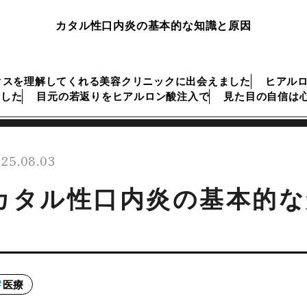
カタル性口内炎の基本的な知識と原因
クスを理解してくれる美容クリニックに出会えました
ヒアル
ました
目元の若返りをヒアルロン酸注入で
見た目の自信は
25.08.03
カタル性口内炎の基本的な
医療