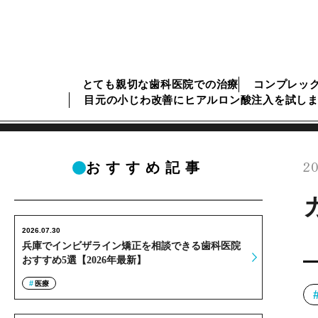
とても親切な歯科医院での治療
コンプレッ
目元の小じわ改善にヒアルロン酸注入を試し
20
おすすめ記事
2026.07.30
兵庫でインビザライン矯正を相談できる歯科医院
おすすめ5選【2026年最新】
医療