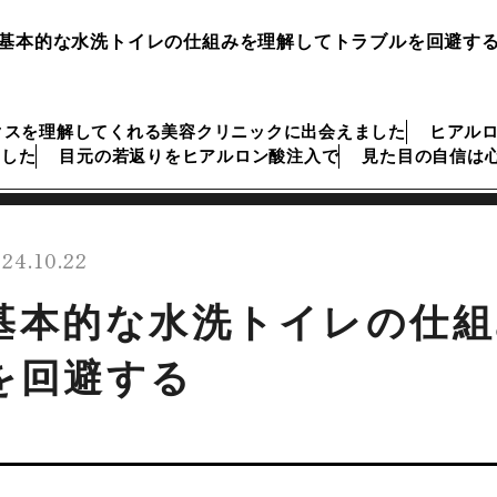
基本的な水洗トイレの仕組みを理解してトラブルを回避す
クスを理解してくれる美容クリニックに出会えました
ヒアル
ました
目元の若返りをヒアルロン酸注入で
見た目の自信は
24.10.22
基本的な水洗トイレの仕
を回避する