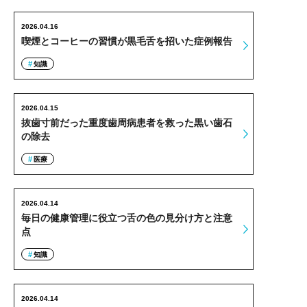
2026.04.16
喫煙とコーヒーの習慣が黒毛舌を招いた症例報告
知識
2026.04.15
抜歯寸前だった重度歯周病患者を救った黒い歯石
の除去
医療
2026.04.14
毎日の健康管理に役立つ舌の色の見分け方と注意
点
知識
2026.04.14