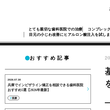
とても親切な歯科医院での治療
コンプレッ
目元の小じわ改善にヒアルロン酸注入を試し
20
おすすめ記事
2026.07.30
兵庫でインビザライン矯正を相談できる歯科医院
おすすめ5選【2026年最新】
医療