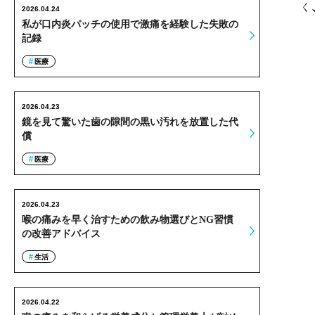
く
2026.04.24
私が口内炎パッチの使用で激痛を経験した失敗の
記録
医療
2026.04.23
鏡を見て驚いた歯の隙間の黒い汚れを放置した代
償
医療
2026.04.23
喉の痛みを早く治すための飲み物選びとNG習慣
の改善アドバイス
生活
2026.04.22