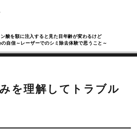
る
ロン酸を額に注入すると見た目年齢が変わるけど
心の自信～レーザーでのシミ除去体験で思うこと～
組みを理解してトラブル