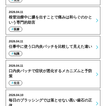
2026.04.11
根管治療中に膿を出すことで痛みは和らぐのかと
いう専門的助言
医療
2026.04.11
仕事中に使う口内炎パッチを比較して見えた違い
知識
2026.04.11
口内炎パッチで症状が悪化するメカニズムと予防
策
生活
2026.04.10
毎日のブラッシングでは落とせない黒い歯石の正
体