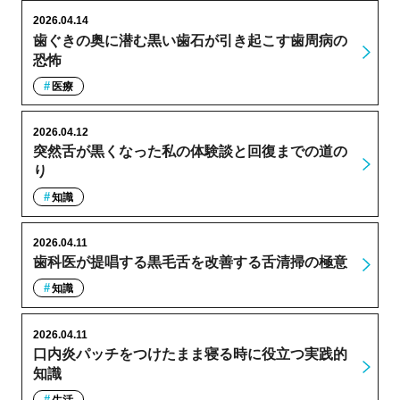
2026.04.14
歯ぐきの奥に潜む黒い歯石が引き起こす歯周病の
恐怖
医療
2026.04.12
突然舌が黒くなった私の体験談と回復までの道の
り
知識
2026.04.11
歯科医が提唱する黒毛舌を改善する舌清掃の極意
知識
2026.04.11
口内炎パッチをつけたまま寝る時に役立つ実践的
知識
生活