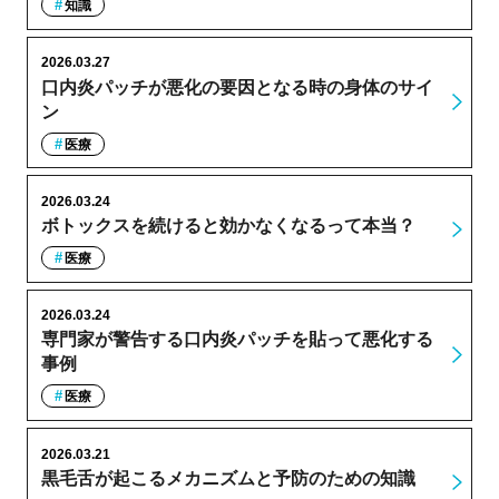
知識
2026.03.27
口内炎パッチが悪化の要因となる時の身体のサイ
ン
医療
2026.03.24
ボトックスを続けると効かなくなるって本当？
医療
2026.03.24
専門家が警告する口内炎パッチを貼って悪化する
事例
医療
2026.03.21
黒毛舌が起こるメカニズムと予防のための知識