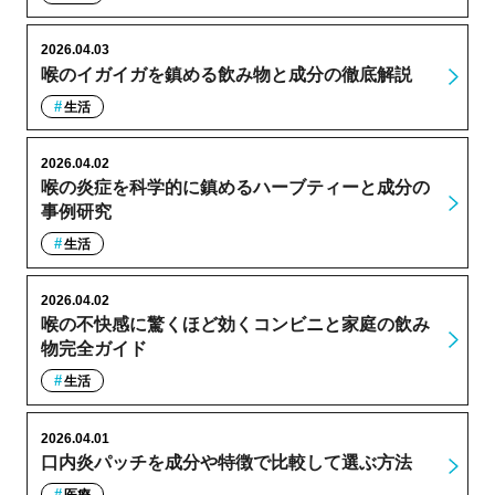
2026.04.03
喉のイガイガを鎮める飲み物と成分の徹底解説
生活
2026.04.02
喉の炎症を科学的に鎮めるハーブティーと成分の
事例研究
生活
2026.04.02
喉の不快感に驚くほど効くコンビニと家庭の飲み
物完全ガイド
生活
2026.04.01
口内炎パッチを成分や特徴で比較して選ぶ方法
医療