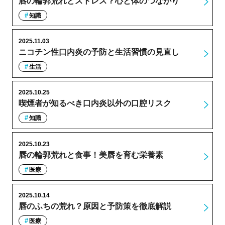
唇の輪郭荒れとストレス？心と体のつながり
知識
2025.11.03
ニコチン性口内炎の予防と生活習慣の見直し
生活
2025.10.25
喫煙者が知るべき口内炎以外の口腔リスク
知識
2025.10.23
唇の輪郭荒れと食事！美唇を育む栄養素
医療
2025.10.14
唇のふちの荒れ？原因と予防策を徹底解説
医療