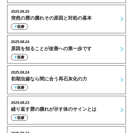
2025.08.25
突然の唇の腫れその原因と対処の基本
医療
2025.08.24
原因を知ることが改善への第一歩です
医療
2025.08.24
初期虫歯なら間に合う再石灰化の力
医療
2025.08.23
繰り返す唇の腫れが示す体のサインとは
医療