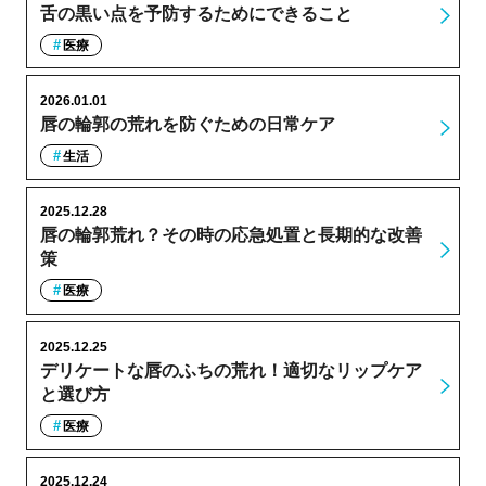
舌の黒い点を予防するためにできること
医療
2026.01.01
唇の輪郭の荒れを防ぐための日常ケア
生活
2025.12.28
唇の輪郭荒れ？その時の応急処置と長期的な改善
策
医療
2025.12.25
デリケートな唇のふちの荒れ！適切なリップケア
と選び方
医療
2025.12.24