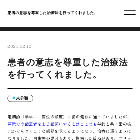
患者の意志を尊重した治療法を行ってくれました。
2021.02.12
患者の意志を尊重した治療法
を行ってくれました。
未分類
定期的（半年に一度位の頻度）に歯の健診に通っていましたが、
芦屋での歯医者をまじ話題にするとはここでも
年齢と共に歯の根
元がぐらつくような感覚を覚えるようになり、治療に通うように
なりました。虫歯等の要因もあり、抜歯した箇所があり、ブリッ