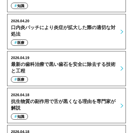
知識
2026.04.20
口内炎パッチにより炎症が拡大した際の適切な対
処法
医療
2026.04.19
最新の歯科治療で黒い歯石を安全に除去する技術
と工程
医療
2026.04.18
抗生物質の副作用で舌が黒くなる理由を専門家が
解説
知識
2026.04.18