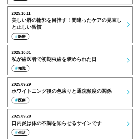
2025.10.11
美しい唇の輪郭を目指す！間違ったケアの見直し
と正しい習慣
医療
2025.10.01
私が歯医者で初期虫歯を褒められた日
知識
2025.09.29
ホワイトニング後の色戻りと通院頻度の関係
医療
2025.09.28
口内炎は体の不調を知らせるサインです
生活