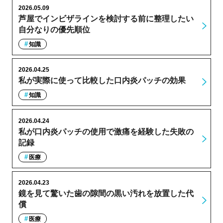
2026.05.09
芦屋でインビザラインを検討する前に整理したい
自分なりの優先順位
知識
2026.04.25
私が実際に使って比較した口内炎パッチの効果
知識
2026.04.24
私が口内炎パッチの使用で激痛を経験した失敗の
記録
医療
2026.04.23
鏡を見て驚いた歯の隙間の黒い汚れを放置した代
償
医療