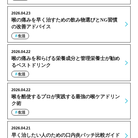
2026.04.23
喉の痛みを早く治すための飲み物選びとNG習慣
の改善アドバイス
生活
2026.04.22
喉の痛みを和らげる栄養成分と管理栄養士が勧め
るベストドリンク
生活
2026.04.22
喉を酷使するプロが実践する最強の喉ケアドリン
ク術
生活
2026.04.21
早く治したい人のための口内炎パッチ比較ガイド