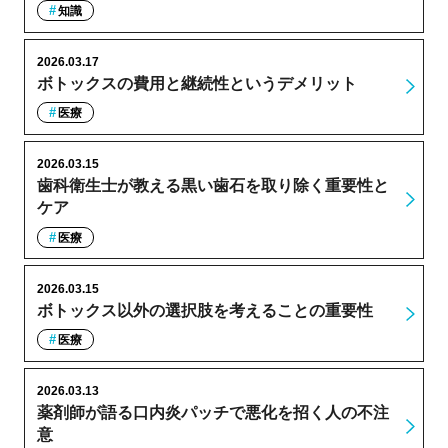
知識
2026.03.17
ボトックスの費用と継続性というデメリット
医療
2026.03.15
歯科衛生士が教える黒い歯石を取り除く重要性と
ケア
医療
2026.03.15
ボトックス以外の選択肢を考えることの重要性
医療
2026.03.13
薬剤師が語る口内炎パッチで悪化を招く人の不注
意