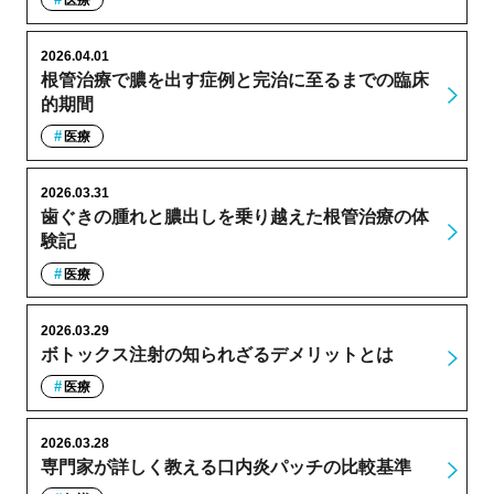
2026.04.01
根管治療で膿を出す症例と完治に至るまでの臨床
的期間
医療
2026.03.31
歯ぐきの腫れと膿出しを乗り越えた根管治療の体
験記
医療
2026.03.29
ボトックス注射の知られざるデメリットとは
医療
2026.03.28
専門家が詳しく教える口内炎パッチの比較基準