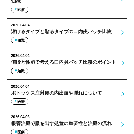
知識
医療
2026.04.04
溶けるタイプと貼るタイプの口内炎パッチ比較
知識
2026.04.04
値段と性能で考える口内炎パッチ比較のポイント
知識
2026.04.04
ボトックス注射後の内出血や腫れについて
医療
2026.04.03
根管治療で膿を出す処置の重要性と治療の流れ
医療