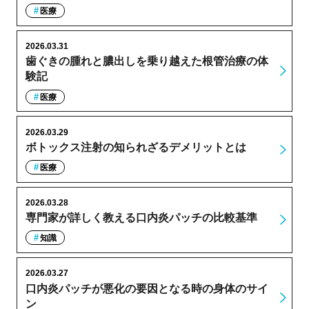
医療
2026.03.31
歯ぐきの腫れと膿出しを乗り越えた根管治療の体
験記
医療
2026.03.29
ボトックス注射の知られざるデメリットとは
医療
2026.03.28
専門家が詳しく教える口内炎パッチの比較基準
知識
2026.03.27
口内炎パッチが悪化の要因となる時の身体のサイ
ン