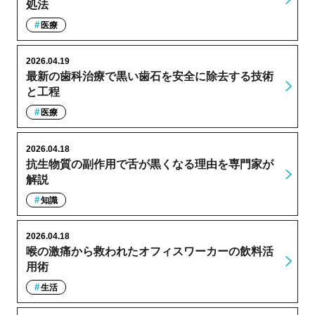
処法
医療
2026.04.19
最新の歯科治療で黒い歯石を安全に除去する技術
と工程
医療
2026.04.18
抗生物質の副作用で舌が黒くなる理由を専門家が
解説
知識
2026.04.18
喉の激痛から救われたオフィスワーカーの飲料活
用術
生活