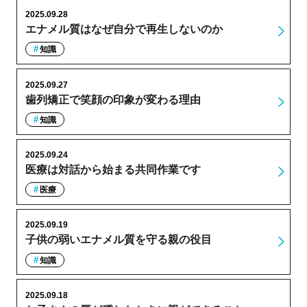
2025.09.28
エナメル質はなぜ自分で再生しないのか
知識
2025.09.27
歯列矯正で笑顔の印象が変わる理由
知識
2025.09.24
医療は対話から始まる共同作業です
医療
2025.09.19
子供の弱いエナメル質を守る親の役目
知識
2025.09.18