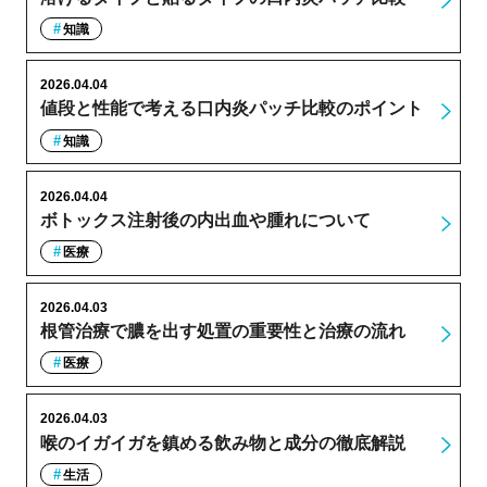
知識
2026.04.04
値段と性能で考える口内炎パッチ比較のポイント
知識
2026.04.04
ボトックス注射後の内出血や腫れについて
医療
2026.04.03
根管治療で膿を出す処置の重要性と治療の流れ
医療
2026.04.03
喉のイガイガを鎮める飲み物と成分の徹底解説
生活