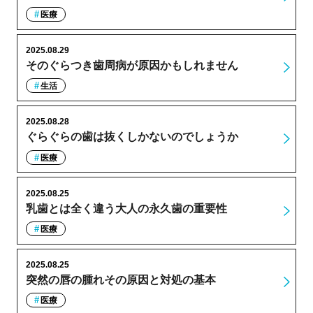
医療
2025.08.29
そのぐらつき歯周病が原因かもしれません
生活
2025.08.28
ぐらぐらの歯は抜くしかないのでしょうか
医療
2025.08.25
乳歯とは全く違う大人の永久歯の重要性
医療
2025.08.25
突然の唇の腫れその原因と対処の基本
医療