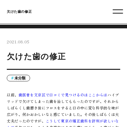
欠けた歯の修正
2021.08.05
欠けた歯の修正
未分類
以前、
歯医者を文京区で口コミで見つけるのはここからは
ハイブ
リッドで欠けてしまった歯を治してもらったのですが、それから
しばらくし歯磨き後にフロスをすると口の中に変な科学的な味が
広がり、何かおかしいなと感じていました。その後しばらくは大
丈夫だったのですが、
こうして東京の矯正歯科を評判が欲しいな