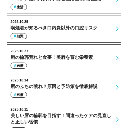
生活
2025.10.25
喫煙者が知るべき口内炎以外の口腔リスク
知識
2025.10.23
唇の輪郭荒れと食事！美唇を育む栄養素
医療
2025.10.14
唇のふちの荒れ？原因と予防策を徹底解説
医療
2025.10.11
美しい唇の輪郭を目指す！間違ったケアの見直し
と正しい習慣