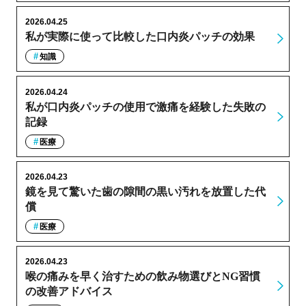
2026.04.25
私が実際に使って比較した口内炎パッチの効果
知識
2026.04.24
私が口内炎パッチの使用で激痛を経験した失敗の
記録
医療
2026.04.23
鏡を見て驚いた歯の隙間の黒い汚れを放置した代
償
医療
2026.04.23
喉の痛みを早く治すための飲み物選びとNG習慣
の改善アドバイス