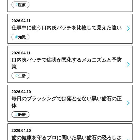
医療
2026.04.11
仕事中に使う口内炎パッチを比較して見えた違い
知識
2026.04.11
口内炎パッチで症状が悪化するメカニズムと予防
策
生活
2026.04.10
毎日のブラッシングでは落とせない黒い歯石の正
体
医療
2026.04.10
歯の健康を守るプロに聞いた黒い歯石の恐ろしさ