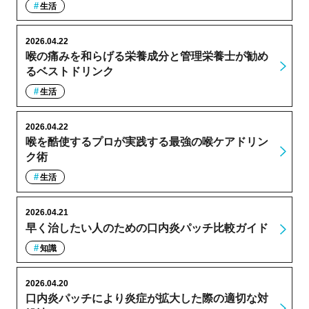
生活
2026.04.22
喉の痛みを和らげる栄養成分と管理栄養士が勧め
るベストドリンク
生活
2026.04.22
喉を酷使するプロが実践する最強の喉ケアドリン
ク術
生活
2026.04.21
早く治したい人のための口内炎パッチ比較ガイド
知識
2026.04.20
口内炎パッチにより炎症が拡大した際の適切な対