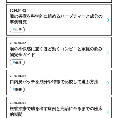
2026.04.02
喉の炎症を科学的に鎮めるハーブティーと成分の
事例研究
生活
2026.04.02
喉の不快感に驚くほど効くコンビニと家庭の飲み
物完全ガイド
生活
2026.04.01
口内炎パッチを成分や特徴で比較して選ぶ方法
医療
2026.04.01
根管治療で膿を出す症例と完治に至るまでの臨床
的期間