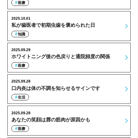
医療
2025.10.01
私が歯医者で初期虫歯を褒められた日
知識
2025.09.29
ホワイトニング後の色戻りと通院頻度の関係
医療
2025.09.28
口内炎は体の不調を知らせるサインです
生活
2025.09.28
あなたの笑顔は唇の筋肉が原因かも
医療