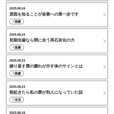
2025.08.24
原因を知ることが改善への第一歩です
医療
2025.08.24
初期虫歯なら間に合う再石灰化の力
医療
2025.08.23
繰り返す唇の腫れが示す体のサインとは
医療
2025.08.23
朝起きたら私の唇が別人になっていた話
生活
2025.08.19