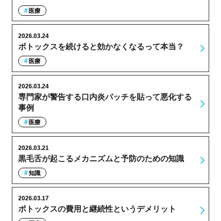
医療
2026.03.24
ボトックスを続けると効かなくなるって本当？
医療
2026.03.24
専門家が警告する口内炎パッチを貼って悪化する
事例
医療
2026.03.21
黒毛舌が起こるメカニズムと予防のための知識
知識
2026.03.17
ボトックスの費用と継続性というデメリット