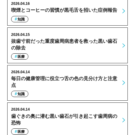
2026.04.16
喫煙とコーヒーの習慣が黒毛舌を招いた症例報告
知識
2026.04.15
抜歯寸前だった重度歯周病患者を救った黒い歯石
の除去
医療
2026.04.14
毎日の健康管理に役立つ舌の色の見分け方と注意
点
知識
2026.04.14
歯ぐきの奥に潜む黒い歯石が引き起こす歯周病の
恐怖
医療