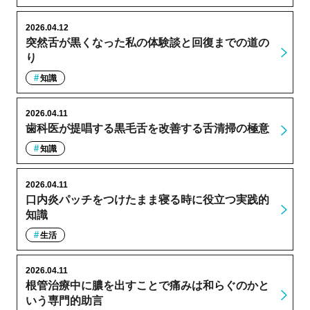
2026.04.12
突然舌が黒くなった私の体験談と回復までの道の
り
知識
2026.04.11
歯科医が提唱する黒毛舌を改善する舌清掃の極意
知識
2026.04.11
口内炎パッチをつけたまま寝る時に役立つ実践的
知識
生活
2026.04.11
根管治療中に膿を出すことで痛みは和らぐのかと
いう専門的助言