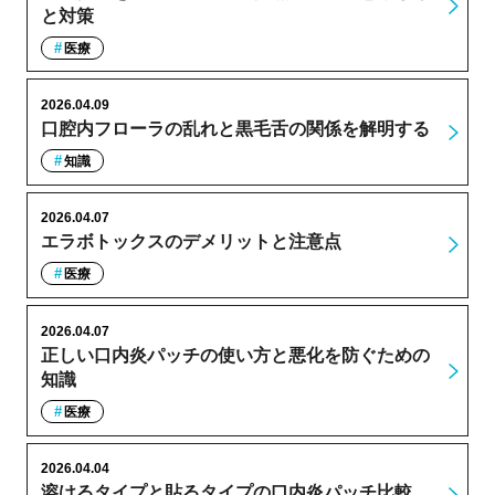
と対策
医療
2026.04.09
口腔内フローラの乱れと黒毛舌の関係を解明する
知識
2026.04.07
エラボトックスのデメリットと注意点
医療
2026.04.07
正しい口内炎パッチの使い方と悪化を防ぐための
知識
医療
2026.04.04
溶けるタイプと貼るタイプの口内炎パッチ比較