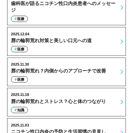
歯科医が語るニコチン性口内炎患者へのメッセー
ジ
医療
2025.12.04
唇の輪郭荒れ対策と美しい口元への道
医療
2025.11.30
唇の輪郭荒れ？内側からのアプローチで改善
医療
2025.11.18
唇の輪郭荒れとストレス？心と体のつながり
知識
2025.11.03
ニコチン性口内炎の予防と生活習慣の見直し