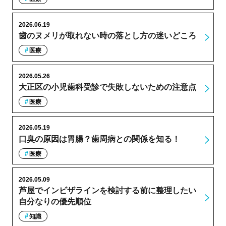
2026.06.19
歯のヌメリが取れない時の落とし方の迷いどころ
医療
2026.05.26
大正区の小児歯科受診で失敗しないための注意点
医療
2026.05.19
口臭の原因は胃腸？歯周病との関係を知る！
医療
2026.05.09
芦屋でインビザラインを検討する前に整理したい
自分なりの優先順位
知識