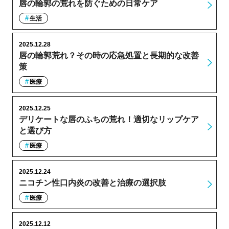
唇の輪郭の荒れを防ぐための日常ケア
生活
2025.12.28
唇の輪郭荒れ？その時の応急処置と長期的な改善
策
医療
2025.12.25
デリケートな唇のふちの荒れ！適切なリップケア
と選び方
医療
2025.12.24
ニコチン性口内炎の改善と治療の選択肢
医療
2025.12.12