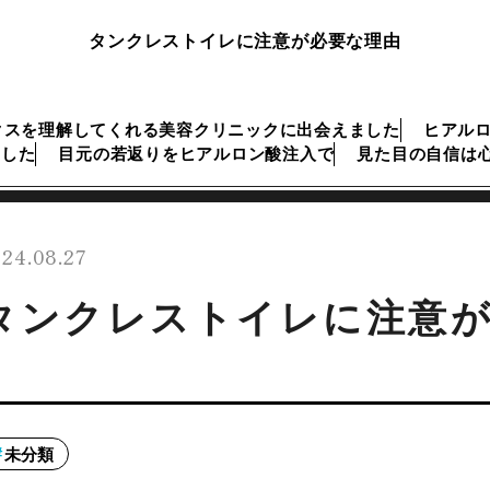
タンクレストイレに注意が必要な理由
クスを理解してくれる美容クリニックに出会えました
ヒアル
ました
目元の若返りをヒアルロン酸注入で
見た目の自信は
24.08.27
タンクレストイレに注意
未分類