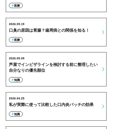
医療
2026.05.19
口臭の原因は胃腸？歯周病との関係を知る！
医療
2026.05.09
芦屋でインビザラインを検討する前に整理したい
自分なりの優先順位
知識
2026.04.25
私が実際に使って比較した口内炎パッチの効果
知識