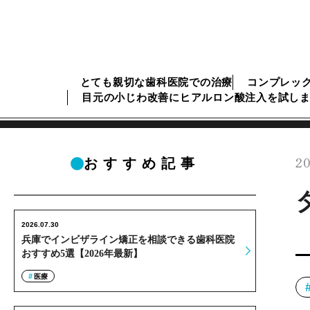
とても親切な歯科医院での治療
コンプレッ
目元の小じわ改善にヒアルロン酸注入を試し
20
おすすめ記事
2026.07.30
兵庫でインビザライン矯正を相談できる歯科医院
おすすめ5選【2026年最新】
医療