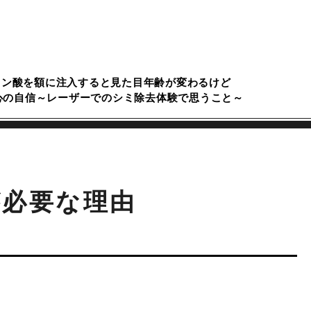
ロン酸を額に注入すると見た目年齢が変わるけど
心の自信～レーザーでのシミ除去体験で思うこと～
が必要な理由