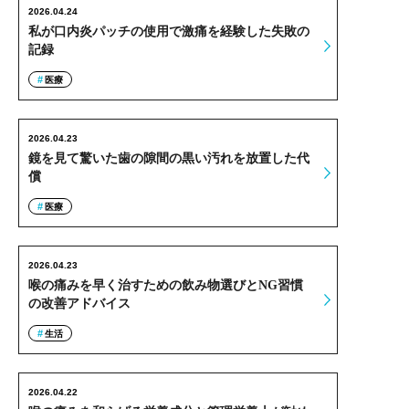
2026.04.24
私が口内炎パッチの使用で激痛を経験した失敗の
記録
医療
2026.04.23
鏡を見て驚いた歯の隙間の黒い汚れを放置した代
償
医療
2026.04.23
喉の痛みを早く治すための飲み物選びとNG習慣
の改善アドバイス
生活
2026.04.22