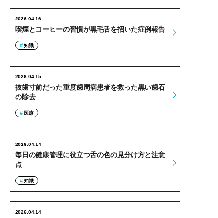
2026.04.16
喫煙とコーヒーの習慣が黒毛舌を招いた症例報告
知識
2026.04.15
抜歯寸前だった重度歯周病患者を救った黒い歯石
の除去
医療
2026.04.14
毎日の健康管理に役立つ舌の色の見分け方と注意
点
知識
2026.04.14